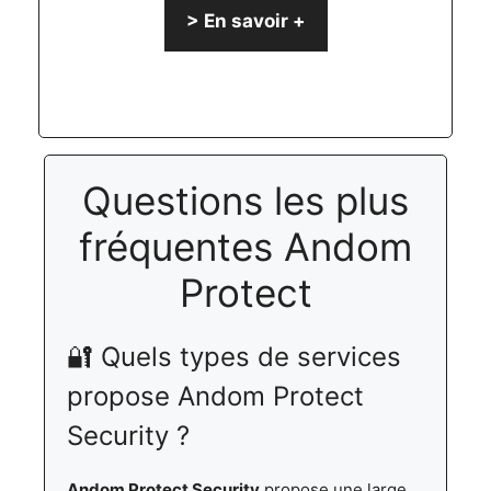
> En savoir +
Questions les plus
fréquentes Andom
Protect
🔐 Quels types de services
propose Andom Protect
Security ?
Andom Protect Security
propose une large