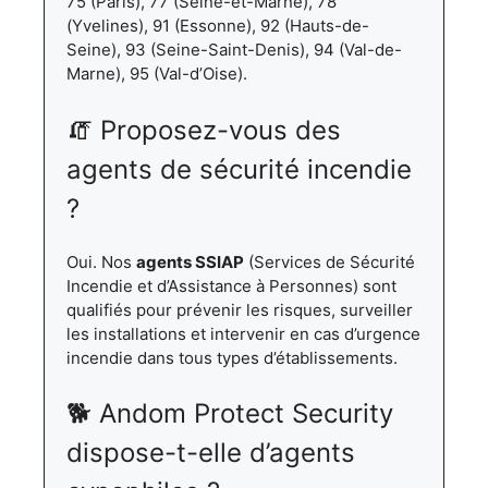
75 (Paris), 77 (Seine-et-Marne), 78
(Yvelines), 91 (Essonne), 92 (Hauts-de-
Seine), 93 (Seine-Saint-Denis), 94 (Val-de-
Marne), 95 (Val-d’Oise).
🧯 Proposez-vous des
agents de sécurité incendie
?
Oui. Nos
agents SSIAP
(Services de Sécurité
Incendie et d’Assistance à Personnes) sont
qualifiés pour prévenir les risques, surveiller
les installations et intervenir en cas d’urgence
incendie dans tous types d’établissements.
🐕 Andom Protect Security
dispose-t-elle d’agents