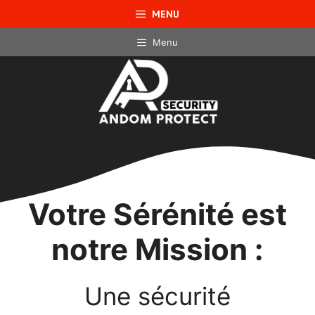
Aller
MENU
au
contenu
Menu
Votre Sérénité est
notre Mission :
Une sécurité