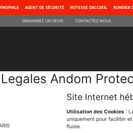
YNOPHILE
AGENT DE SÉCURITÉ
HOTESSE D’ACCUEIL
RONDIER 
DEMANDEZ UN DEVIS
CONTACTEZ-NOUS
Legales Andom Protect
Site Internet h
Utilisation des Cookies
: Le
uniquement pour faciliter et
ARIS
fluide.