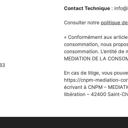
Contact Technique
: info@
Consulter notre
politique de
« Conformément aux article
consommation, nous proposo
consommation. L’entité de 
MEDIATION DE LA CONSO
83
En cas de litige, vous pouve
https://cnpm-mediation-con
écrivant à CNPM – MEDIAT
libération – 42400 Saint-