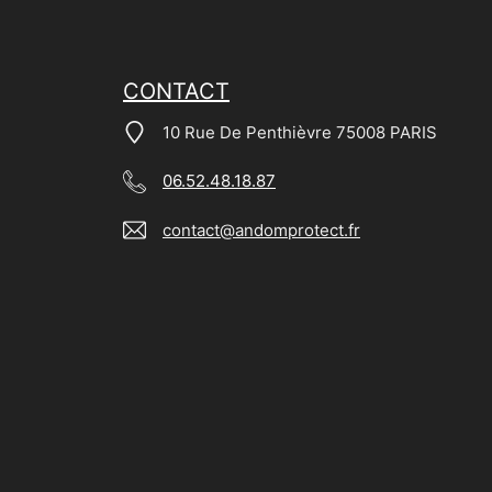
CONTACT
10 Rue De Penthièvre 75008 PARIS
06.52.48.18.87
contact@andomprotect.fr