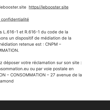
lebooster.site
https//lebooster.site
 confidentialité
s L.616-1 et R.616-1 du code de la
ns un dispositif de médiation de la
médiation retenue est : CNPM –
MMATION.
z déposer votre réclamation sur son site :
sommation.eu ou par voie postale en
ION – CONSOMMATION – 27 avenue de la
Chamond