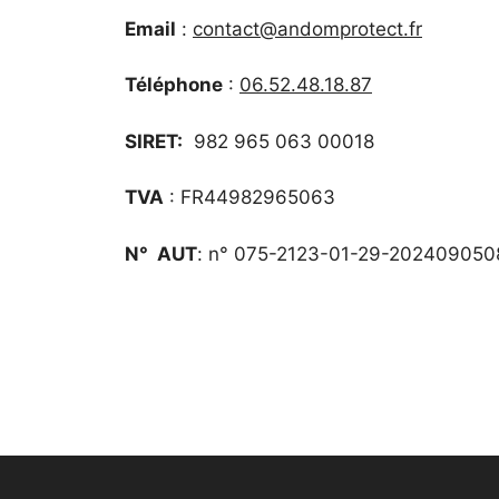
Email
:
contact@andomprotect.fr
Téléphone
:
06.52.48.18.87
SIRET:
982 965 063 00018
TVA
: FR44982965063
N° AUT
: n° 075-2123-01-29-202409050