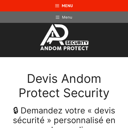
Aller
MENU
au
contenu
Menu
Devis Andom
Protect Security
🔒 Demandez votre « devis
sécurité » personnalisé en