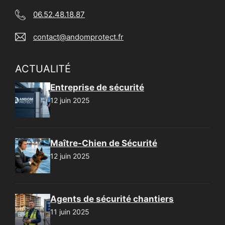
06.52.48.18.87
contact@andomprotect.fr
ACTUALITÉ
Entreprise de sécurité
12 juin 2025
Maître-Chien de Sécurité
12 juin 2025
Agents de sécurité chantiers
11 juin 2025