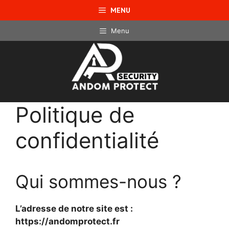
Aller
MENU
au
contenu
Menu
Politique de
confidentialité
Qui sommes-nous ?
L’adresse de notre site est :
https://andomprotect.fr